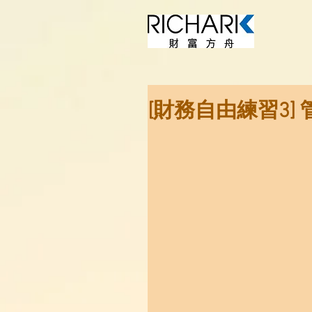
[財務自由練習3]