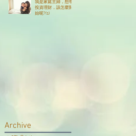
我是家庭主婦，想學
投資理財，該怎麼開
始呢?(1)
Archive