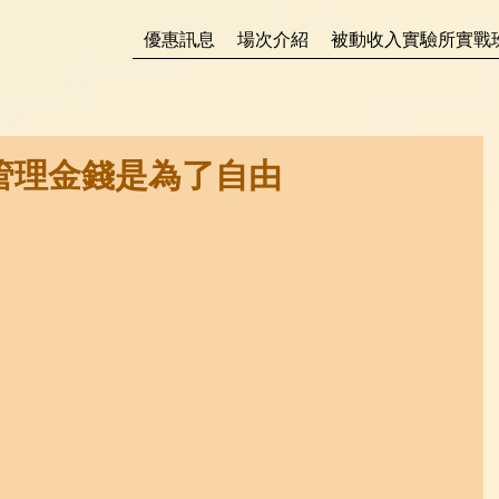
優惠訊息
場次介紹
被動收入實驗所實戰
 管理金錢是為了自由