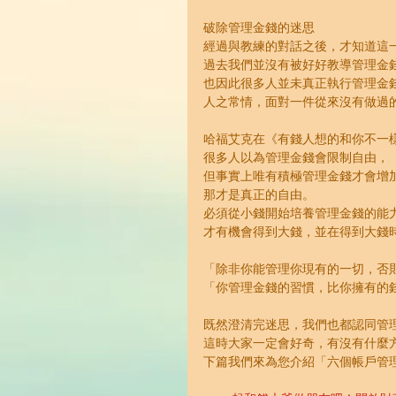
破除管理金錢的迷思
經過與教練的對話之後，才知道這
過去我們並沒有被好好教導管理金
也因此很多人並未真正執行管理金
人之常情，面對一件從來沒有做過
哈福艾克在《有錢人想的和你不一
很多人以為管理金錢會限制自由，
但事實上唯有積極管理金錢才會增
那才是真正的自由。
必須從小錢開始培養管理金錢的能
才有機會得到大錢，並在得到大錢
「除非你能管理你現有的一切，否
「你管理金錢的習慣，比你擁有的
既然澄清完迷思，我們也都認同管
這時大家一定會好奇，有沒有什麼
下篇我們來為您介紹「六個帳戶管理