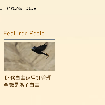
班
精彩記錄
More
Featured Posts
[財務自由練習3] 管理
[財務自由練習2] 記帳
金錢是為了自由
記得好,理財沒煩惱