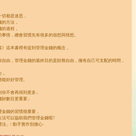
一切都是迷思，
錢的方法，
錢的過程，
的事情，總會習慣先有很多的假想與猜想。
樣》這本書裡有提到管理金錢的概念，
加自由，管理金錢的最終目的是財務自由，擁有自己可支配的時間，
力，
時能好好管理。
則你不會再得到更多」
錢財數目更重要」
理金錢的習慣很重要，
方法可以協助我們管理金錢呢?
法」! 動手實作別擔心~