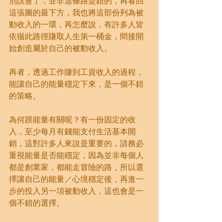
別誤會了，並非這條路是錯的，再看回
這張圖的最下方，我也將這部份列為被
動收入的一環，再怎麼說，有許多人皆
依循此路徑賺取人生第一桶金，間接開
始創造屬於自己的被動收入。
再者，透過工作賺到工資收入的過程，
能讓自己的能量穩定下來，是一個不錯
的策略。
為何跟能量有關呢？有一份固定的收
入，至少每月有錢能支付生活基本開
銷，這對許多人來說是重要的，請務必
重視能量是否能穩定，因為並非每個人
都是創業家，都能走冒險的路，所以選
擇讓自己的能量／心境穩定後，再進一
步的投入另一項被動收入，這也會是一
個不錯的選擇。