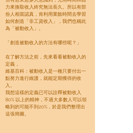
力來換取收入終究無法長久。所以有部
份人相當認真，肯利用業餘時間去學習
如何創造「非工資收入」，我們也稱此
為「被動收入」。
「創造被動收入的方法有哪些呢？」
在了解方法之前，先來看看被動收入的
定義，
維基百科：被動收入是一種只要付出一
點努力進行維護，就能定期獲得的收
入。
我想這樣的定義已可以詮釋被動收入
80% 以上的精神，不過大多數人可以領
略到的可能不到20%，於是我們整理出
這張簡圖。