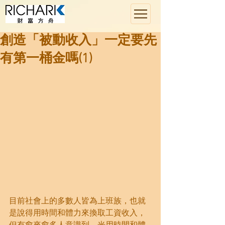
創造「被動收入」一定要先
有第一桶金嗎(1)
目前社會上的多數人皆為上班族，也就
是說得用時間和體力來換取工資收入，
但有愈來愈多人意識到，光用時間和體