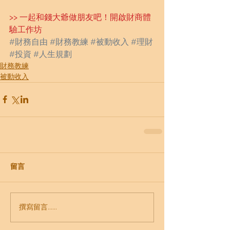
>> 
一起和錢大爺做朋友吧！開啟財商體
驗工作坊
#財務自由
#財務教練
#被動收入
#理財
#投資
#人生規劃
財務教練
被動收入
留言
撰寫留言......