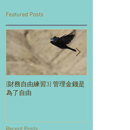
Featured Posts
[財務自由練習3] 管理金錢是
[財務自由練習2
為了自由
理財沒煩惱
Recent Posts