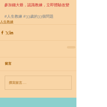
參加錢大爺，認識教練，立即體驗改變
#人生教練
#33歲的33個問題
人生教練
留言
撰寫留言......