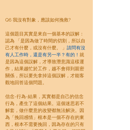
Q6 我沒有對象，應該如何挽救?
這個題目其實是來自一個基本的誤解：
認為 「是因為做了時間的切割，所以自
己才有什麼，或沒有什麼。 」
請問有沒
有人工作時，還是有另一半？有的！
就
是因為這個誤解，才導致潛意識這樣運
作，結果越忙於工作，越不會得到親密
關係，所以要先拿掉這個誤解，才能客
觀地回答這個問題。
信念-行為-結果，其實都是自己的信念
行為，產生了這個結果。這個迷思若不
解套，做什麼意的改變都無法解決。因
為「挽回感情」根本是一個不存在的東
西，根本不需要挽回，因為存在的只有