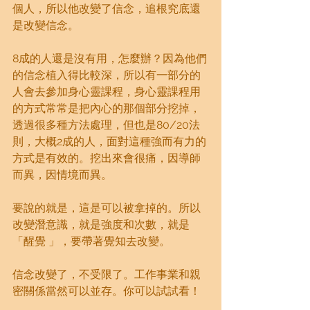
個人，所以他改變了信念，追根究底還
是改變信念。
8成的人還是沒有用，怎麼辦？因為他們
的信念植入得比較深，所以有一部分的
人會去參加身心靈課程，身心靈課程用
的方式常常是把內心的那個部分挖掉，
透過很多種方法處理，但也是80/20法
則，大概2成的人，面對這種強而有力的
方式是有效的。挖出來會很痛，因導師
而異，因情境而異。
要說的就是，這是可以被拿掉的。所以
改變潛意識，就是強度和次數，就是 
「醒覺 」，要帶著覺知去改變。
信念改變了，不受限了。工作事業和親
密關係當然可以並存。你可以試試看！