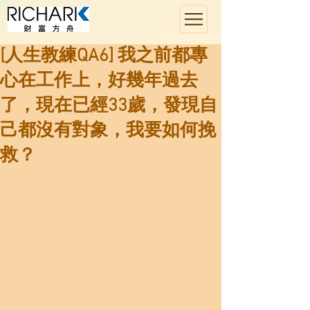
[人生教練QA6] 我之前都專
心在工作上，好幾年過去
了，現在已經33歲，發現自
己都沒有對象，我要如何挽
救？