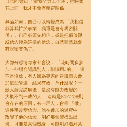
自己的認知 「當我全力工作時，把時間
花上面，我才不會有親密關係」。
無論如何，自己可以轉變成為 「我相信
就算我忙於事業，我還是會有親密關
係」。自己必須先相信，或是把價值觀
或信念轉為這樣的信念，自然而然就會
有親密關係了。
大部分感情專家都會說： 「花時間多參
加一些場合認識別人，聯誼啊...的」，這
不是沒效，有人因為專家的建議而去參
加這些管道，結果有效。為什麼呢？一
般人聽完講解後，是沒有能力改變的，
大概不到一成的人---這就是80/20法則
會存在的原因，有一群人，會靠 「做」
這件事改變信念。他在參加的過程中，
改變了他的信念，剛好那個契機點出
現，可能是某個機緣，可能剛好遇到某