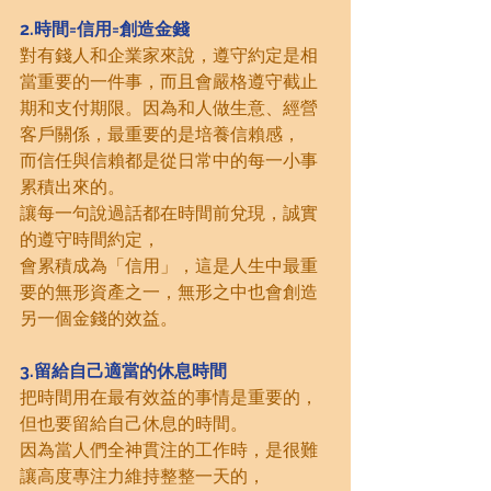
2.時間=信用=創造金錢
對有錢人和企業家來說，遵守約定是相
當重要的一件事，而且會嚴格遵守截止
期和支付期限。因為和人做生意、經營
客戶關係，最重要的是培養信賴感，
而信任與信賴都是從日常中的每一小事
累積出來的。
讓每一句說過話都在時間前兌現，誠實
的遵守時間約定，
會累積成為「信用」，這是人生中最重
要的無形資產之一，無形之中也會創造
另一個金錢的效益。
3.留給自己適當的休息時間
把時間用在最有效益的事情是重要的，
但也要留給自己休息的時間。
因為當人們全神貫注的工作時，是很難
讓高度專注力維持整整一天的，