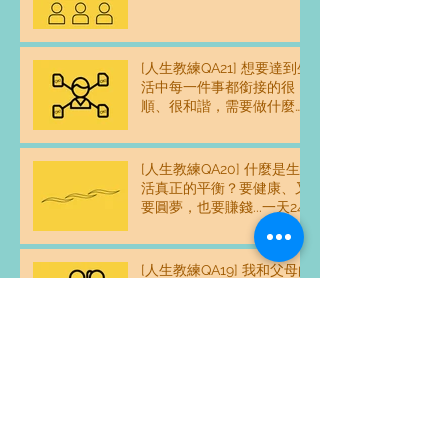
[人生教練QA21] 想要達到生
活中每一件事都銜接的很
順、很和諧，需要做什麼練
習嗎？
[人生教練QA20] 什麼是生
活真正的平衡？要健康、又
要圓夢，也要賺錢...一天24
時感覺不夠用，怎麼平衡？
[人生教練QA19] 我和父母的
關係好像沒有和樂融融，這
樣好嗎？
[人生教練QA18] 如果我和家
人相處得不好，我是不是一
個不好的人？