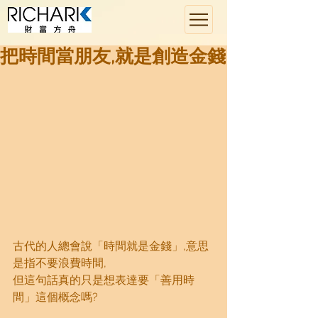
把時間當朋友,就是創造金錢
古代的人總會說「時間就是金錢」,意思
是指不要浪費時間,
但這句話真的只是想表達要「善用時
間」這個概念嗎?