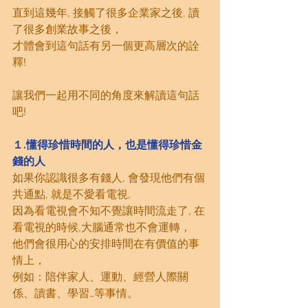
直到這幾年, 接觸了很多企業家之後, 讀
了很多創業故事之後，
才體會到這句話有另一個更高層次的詮
釋!
讓我們一起用不同的角度來解讀這句話
吧!
１.懂得珍惜時間的人，也是懂得珍惜金
錢的人
如果你認識很多有錢人, 會發現他們有個
共通點, 就是不愛看電視,
因為看電視會不知不覺讓時間流走了, 在
看電視的時候,大腦通常也不會運轉，
他們會很用心的安排時間在有價值的事
情上，
例如：陪伴家人、運動、經營人際關
係、讀書、學習…等事情。