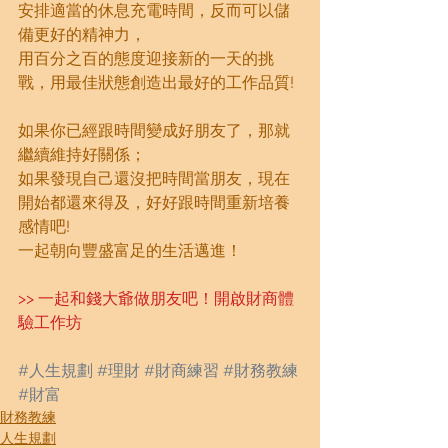
安排適當的休息充電時間，反而可以儲
備更好的精神力，
用百分之百的態度迎接新的一天的挑
戰，用最佳狀態創造出最好的工作品質!
如果你已經跟時間變成好朋友了，那就
繼續維持好關係；
如果發現自己還沒把時間當朋友，現在
開始都還來得及，好好跟時間重新培養
感情吧!
一起朝向豐盛富足的生活邁進！
>> 一起和錢大爺做朋友吧！開啟財商體
驗工作坊
#人生規劃
#理財
#財商練習
#財務教練
#財富
財務教練
人生規劃