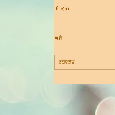
留言
撰寫留言......