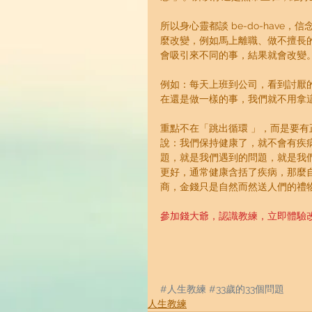
所以身心靈都談 be-do-hav
麼改變，例如馬上離職、做不擅長
會吸引來不同的事，結果就會改變
例如：每天上班到公司，看到討厭
在還是做一樣的事，我們就不用拿
重點不在「跳出循環 」，而是要有
說：我們保持健康了，就不會有疾
題，就是我們遇到的問題，就是我
更好，通常健康含括了疾病，那麼
商，金錢只是自然而然送人們的禮
參加錢大爺，認識教練，立即體驗
#人生教練
#33歲的33個問題
人生教練