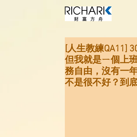
[人生教練QA11
但我就是ㄧ個上
務自由，沒有一年
不是很不好？到底