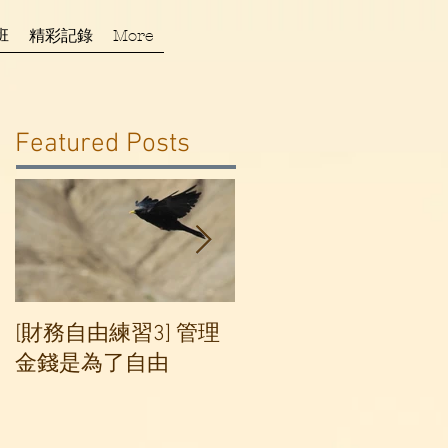
班
精彩記錄
More
Featured Posts
[財務自由練習3] 管理
[財務自由練習2] 記帳
金錢是為了自由
記得好,理財沒煩惱