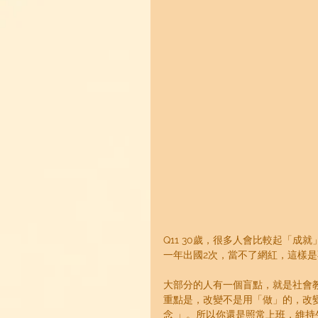
Q11 30歲，很多人會比較起「
一年出國2次，當不了網紅，這樣是
大部分的人有一個盲點，就是社會教
重點是，改變不是用「做」的，改
念 」。所以你還是照常上班，維