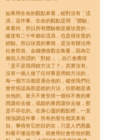
如果用生命的觀點來看，絕對沒有「流
浪」這件事。生命的觀點是用 「體驗」
來看待，所以所有體驗都是最珍貴的--
縱使有二十年都在流浪，也是很珍貴的
經驗。所以珍貴的事情，是沒有辦法用
社會世俗、金錢價值觀去衡量，因為它
會陷入所謂的「對錯 」，自己會覺得 
「是不是我用錯方法了？」其實沒有。
沒有一個人做了任何事是用錯方法的，
每一個方法都是適合他的，縱使我們社
會世俗認為那是錯的方法，但那都是適
合他的。老天不會安排一個你不會的東
西讓你去做，或錯的東西讓你去做，那
是不存在的。在身心靈的觀點裡，一直
很強調這件事：所有的發生都其來有
自。事情有它的目的在，只是人們愚蠢
到看不懂這些事，就會用社會世俗的觀