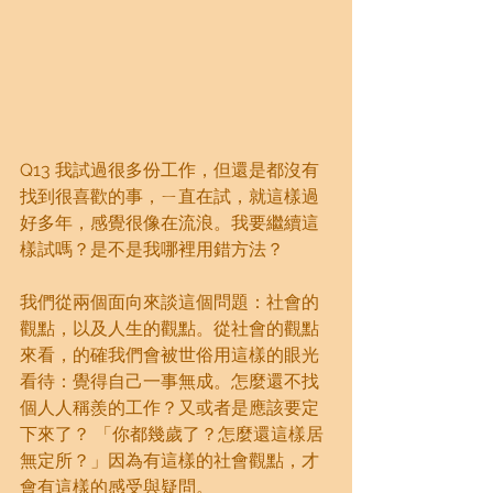
Q13 我試過很多份工作，但還是都沒有
找到很喜歡的事，ㄧ直在試，就這樣過
好多年，感覺很像在流浪。我要繼續這
樣試嗎？是不是我哪裡用錯方法？
我們從兩個面向來談這個問題：社會的
觀點，以及人生的觀點。從社會的觀點
來看，的確我們會被世俗用這樣的眼光
看待：覺得自己一事無成。怎麼還不找
個人人稱羨的工作？又或者是應該要定
下來了？ 「你都幾歲了？怎麼還這樣居
無定所？」因為有這樣的社會觀點，才
會有這樣的感受與疑問。