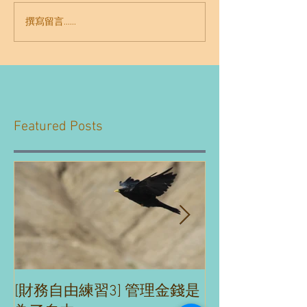
撰寫留言......
Featured Posts
[財務自由練習3] 管理金錢是
[財務自由練習2