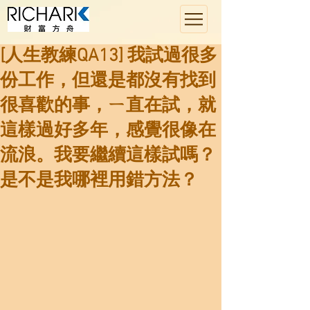
[人生教練QA13] 我試過很多
份工作，但還是都沒有找到
很喜歡的事，ㄧ直在試，就
這樣過好多年，感覺很像在
流浪。我要繼續這樣試嗎？
是不是我哪裡用錯方法？