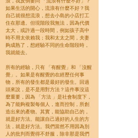
浪，我反倒要問 「流浪有什麼不好」？
如果生活的開心，流浪有什麼不好？我
自己就很想流浪，想去小島的小店打工
住在那邊。但現階段我無法，因為代價
太大，或許過一段時間，例如孩子高中
時不用太依賴我；我和太太之間，夫妻
夠成熟了，想經驗不同的生命階段時，
我就能去。
所有的經驗，只有 「有醒覺」和 「沒醒
覺」。如果是有醒覺的在經歷任何事
物，所有的發生都是最好的發生。回過
頭來說，是不是用對方法？這件事沒這
麼重要，因為 「方法 」是社會制度下，
為了能夠複製每個人，進而控制，所創
造出來的產物。其實，能協助自己的，
就是好方法。能讓自己過好的人生的方
法，就是好方法。我們當然不用因為別
人的批判而覺得不舒服，除非那是我們