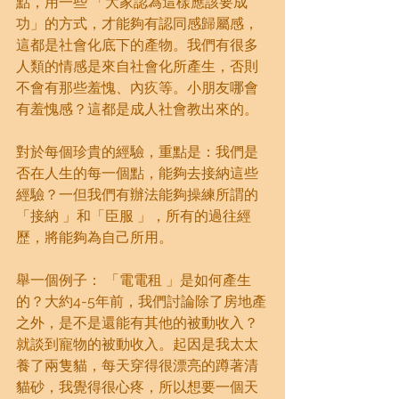
點，用一些 「大家認為這樣應該要成
功」的方式，才能夠有認同感歸屬感，
這都是社會化底下的產物。我們有很多
人類的情感是來自社會化所產生，否則
不會有那些羞愧、內疚等。小朋友哪會
有羞愧感？這都是成人社會教出來的。
對於每個珍貴的經驗，重點是：我們是
否在人生的每一個點，能夠去接納這些
經驗？一但我們有辦法能夠操練所謂的
「接納 」和「臣服 」，所有的過往經
歷，將能夠為自己所用。
舉一個例子： 「電電租 」是如何產生
的？大約4-5年前，我們討論除了房地產
之外，是不是還能有其他的被動收入？
就談到寵物的被動收入。起因是我太太
養了兩隻貓，每天穿得很漂亮的蹲著清
貓砂，我覺得很心疼，所以想要一個天