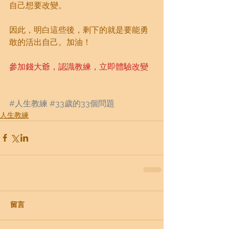
自己想要改變。
因此，明白這些後，剩下的就是要能勇
敢的活出自己。加油！
參加錢大爺，認識教練，立即體驗改變
#人生教練
#33歲的33個問題
人生教練
留言