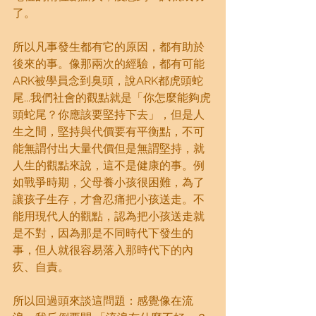
了。
所以凡事發生都有它的原因，都有助於
後來的事。像那兩次的經驗，都有可能
ARK被學員念到臭頭，說ARK都虎頭蛇
尾...我們社會的觀點就是「你怎麼能夠虎
頭蛇尾？你應該要堅持下去」，但是人
生之間，堅持與代價要有平衡點，不可
能無謂付出大量代價但是無謂堅持，就
人生的觀點來說，這不是健康的事。例
如戰爭時期，父母養小孩很困難，為了
讓孩子生存，才會忍痛把小孩送走。不
能用現代人的觀點，認為把小孩送走就
是不對，因為那是不同時代下發生的
事，但人就很容易落入那時代下的內
疚、自責。
所以回過頭來談這問題：感覺像在流