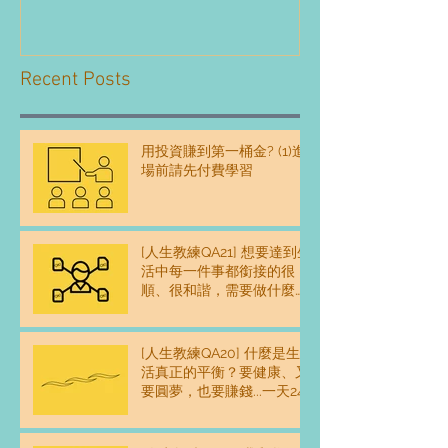
Recent Posts
用投資賺到第一桶金? (1)進
場前請先付費學習
[人生教練QA21] 想要達到生
活中每一件事都銜接的很
順、很和諧，需要做什麼練
習嗎？
[人生教練QA20] 什麼是生
活真正的平衡？要健康、又
要圓夢，也要賺錢...一天24
時感覺不夠用，怎麼平衡？