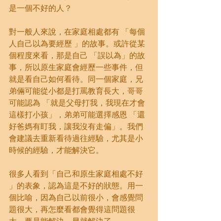
是一個不好的人？
對一般人來說，在家庭相處都有 「每個
人自己以為要經歷 」的故事。或許從某
個程度來看，那是自己 「誤以為」的故
事，所以原生家庭會經歷一些事件，但
就是看自己如何看待。同一個家庭，兄
弟倆可能從小都是打罵教育長大，哥哥
可能認為 「就是父母打我，我現在才會
這樣打小孩」，弟弟可能選擇感恩 「還
好爸媽有盯我，讓我沒有走偏」。我們
會建議去重新看待過往經驗，尤其是小
時候的經驗，才能解決它。
很多人看到「自己和原生家庭相處不好 
」的表象，認為這是不好的狀態。用一
個比喻，因為自己以前很小，會感覺問
題很大，再怎麼看都會覺得這問題很