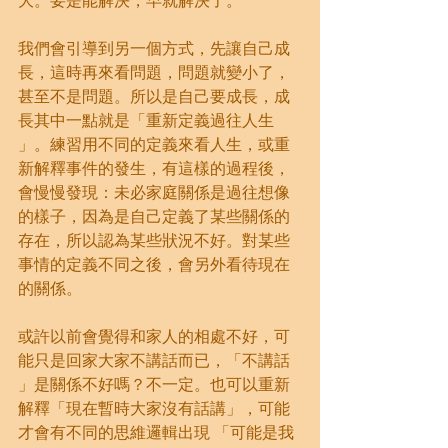
大。要是能解決，早就解決了。
我們會引導到另一個方式，先讓自己成
長，這時再來看問題，問題就變小了，
甚至不是問題。所以是自己要成長，成
長其中一點就是「重新定義過往人生 
」。練習用不同的定義來看人生，或重
新解釋事件的發生，有這樣的過程後，
會慢慢發現：未必家庭關係是過往想像
的樣子，因為是自己定義了某些關係的
存在，所以認為某些狀況不好。對某些
事情的定義不同之後，會另外看待現在
的關係。
或許以前會覺得和家人的相處不好，可
能只是回家大家不講話而已，「不講話 
」是關係不好嗎？不一定。也可以重新
解釋「現在暫時大家沒有話講」，可能
才會有不同的思維邏輯出現 「可能是我