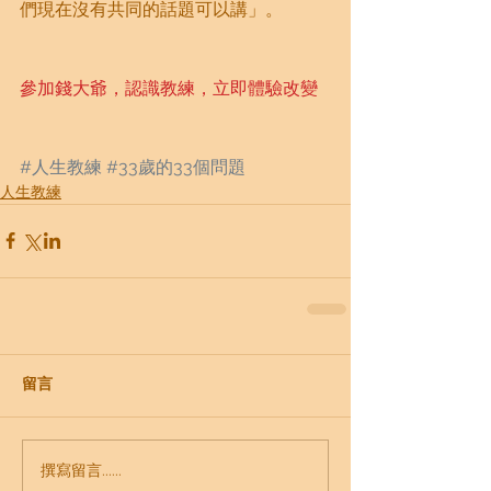
們現在沒有共同的話題可以講」。
參加錢大爺，認識教練，立即體驗改變
#人生教練
#33歲的33個問題
人生教練
留言
撰寫留言......