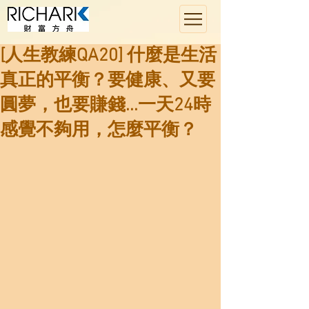
[人生教練QA20] 什麼是生活
真正的平衡？要健康、又要
圓夢，也要賺錢...一天24時
感覺不夠用，怎麼平衡？