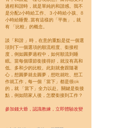
過程和諧時，就是單純的和諧感。我不
是分配2小時給工作、３小時給小孩、8
小時給睡覺...當有這樣的「平衡」，就
有 「比較」的概念。
談「和諧 」時，在意的重點是從一個選
項到下一個選項的順流程度、銜接程
度，例如圓夢過程中，如何順流到睡
眠。當每個環節銜接得好，就沒有高和
低、多和少的比較。此刻就會跟隨著
心，想圓夢就去圓夢，想吃就吃、想工
作就工作，每一個「當下」都是很ok
的，就 「當下」全力以赴。關鍵是銜接
點，例如陪家人後，怎麼銜接到工作？
參加錢大爺，認識教練，立即體驗改變