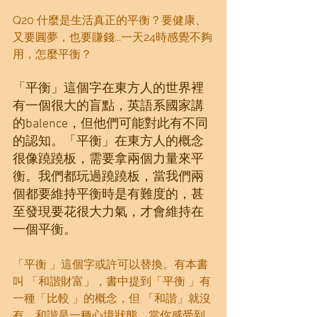
Q20 什麼是生活真正的平衡？要健康、
又要圓夢，也要賺錢...一天24時感覺不夠
用，怎麼平衡？
「平衡」這個字在東方人的世界裡
有一個很大的盲點，英語系國家講
的balence，但他們可能對此有不同
的認知。「平衡」在東方人的概念
很像蹺蹺板，需要拿兩個力量來平
衡。我們都玩過蹺蹺板，當我們兩
個都要維持平衡時是有難度的，甚
至發現要花很大力氣，才會維持在
一個平衡。
「平衡 」這個字或許可以替換。有本書
叫 「和諧財富」，書中提到「平衡 」有
一種「比較 」的概念，但 「和諧」就沒
有，和諧是一種心境狀態。當你感受到