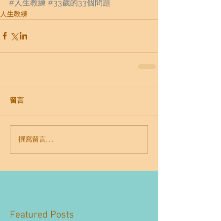
#人生教練
#33歲的33個問題
人生教練
留言
撰寫留言......
Featured Posts