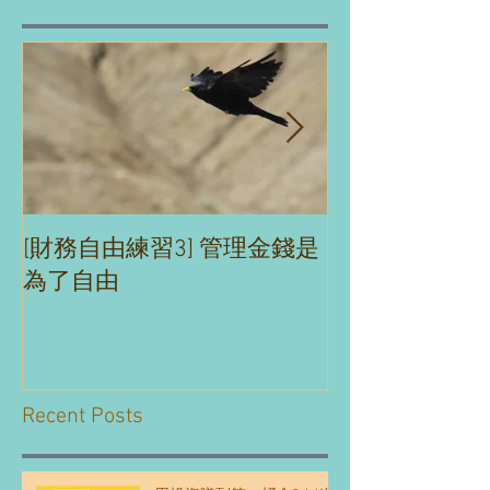
[財務自由練習3] 管理金錢是
[財務自由練習2
為了自由
理財沒煩惱
Recent Posts