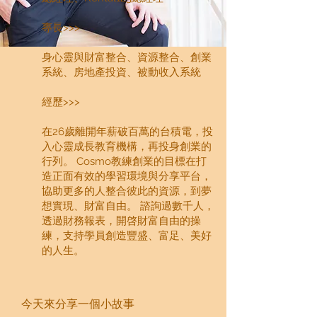
專長>>>
身心靈與財富整合、資源整合、創業
系統、房地產投資、被動收入系統
經歷>>>
在26歲離開年薪破百萬的台積電，投
入心靈成長教育機構，再投身創業的
行列。 Cosmo教練創業的目標在打
造正面有效的學習環境與分享平台，
協助更多的人整合彼此的資源，到夢
想實現、財富自由。 諮詢過數千人，
透過財務報表，開啓財富自由的操
練，支持學員創造豐盛、富足、美好
的人生。
今天來分享一個小故事