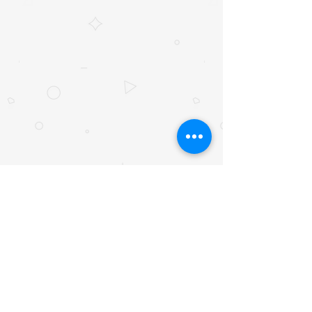
© 2017 by 財富方舟股份有限公司. All Rights Reserved.
10044 台北市中正區開封街一段37號12樓
電話：02-7729-8898