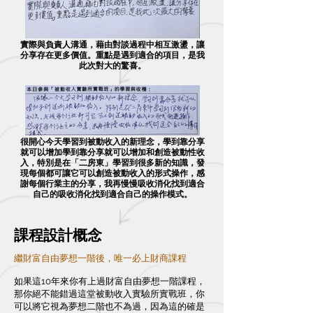
實際與負責人溝通，藉由對談過程中相互激盪，讓
分享存在更多價值。重點是遇到適合的項目，是我
此次對大的驚喜。
很開心今天學習到被動收入的新理念，學到靠分享
就可以增加學到靠分享就可以增加和創造被動性收
入，特別是在「二房東」學習到很多新的知識，發
現每個都可讓它可以創造被動收入的形式操作，感
謝每個行業主的分享，我再慢慢吸收消化找到適合
自己的吸收消化找到適合自己的操作模式。
課程設計概念
繼財富自由夢想一階後，唯一必上財商課程
如果這10年來你有上過財富自由夢想一階課程，
那你絕不能錯過這堂被動收入實驗所實戰班，你
可以將它視為夢想二階也不為過，因為這的確是