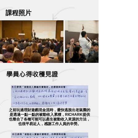
課程照片
學員心得收穫見證
之前玩過理財遊戲現金流時，最快逃脫出老鼠圈的
是透過一點一點的被動收入累積，RICHARK提供
也整合了各種可能可以產生被動收入來源的方法，
也很平易近人，感謝工作人員的辛勞。