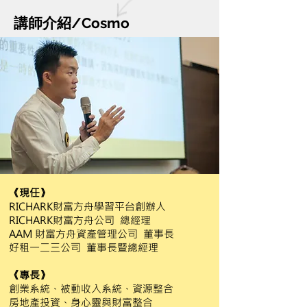
講師介紹/Cosmo
《現任》
RICHARK財富方舟學習平台創辦人
RICHARK財富方舟公司 總經理
AAM 財富方舟資產管理公司 董事長
好租一二三公司 董事長暨總經理
《專長》
創業系統、被動收入系統、
資源整合
房地產投資、身心靈與財富整合