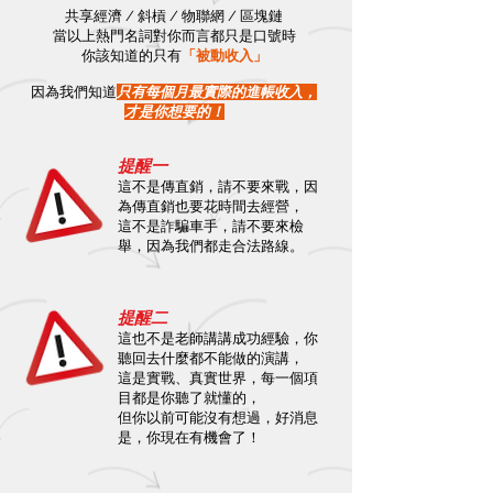
共享經濟 / 斜槓 / 物聯網 / 區塊鏈
當以上熱門名詞對你而言都只是口號時
你該知道的只有
「被動收入」
因為我們知道
只有每個月最實際的進帳收入，
才是你想要的！
提醒一
這不
是傳直銷，請不要來戰，因
為傳直銷也要花時間去經營，
這不是詐騙車手，請不要來檢
舉，因為我們都走合法路線。
提醒二
這也不是老師講講成功經驗，你
聽回去什麼都不能做的演講，
這是實戰、真實世界，每一個項
目都是你聽了就懂的，
但你以前可能沒有想過，好消息
是，你現在有機會了！