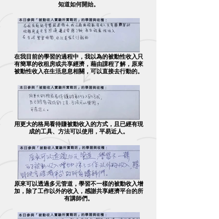
知道如何開始。
在我目前的學習的過程中，我以為的被動性收入只
有簡單的收租房或共享經濟，藉由課程了解，原來
被動性收入在生活息息相關，可以直接去行動的。
用更大的格局看待賺被動收入的方式，且已經有現
成的工具、方法可以使用，平易近人。
原來可以透過多元管道，學習不一樣的被動收入增
加，除了工作以外的收入，感謝共享經濟平台的所
有講師們。