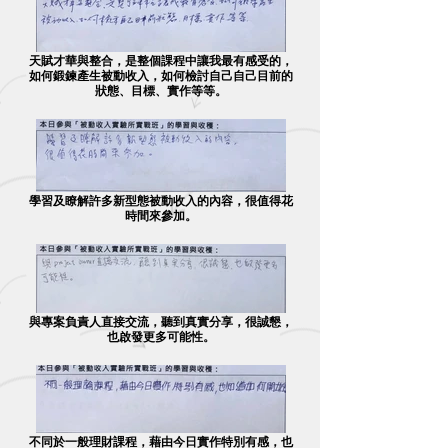
天賦才華與整合，是整個課程中讓我最有感受的，
如何鍛鍊產生被動收入，如何檢討自己自己目前的
狀態、目標、實作等等。
學習及瞭解許多新型態被動收入的內容，很值得花
時間來參加。
與專案負責人直接交流，聽到真實分享，很誠懇，
也啟發更多可能性。
不同於一般理財課程，藉由今日實作特別有感，也