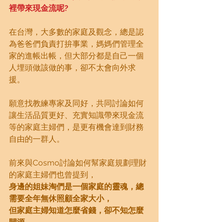
裡帶來現金流呢?
在台灣，大多數的家庭及觀念，總是認
為爸爸們負責打拚事業，媽媽們管理全
家的進帳出帳，但大部分都是自己一個
人埋頭做該做的事，卻不太會向外求
援。
願意找教練專家及同好，共同討論如何
讓生活品質更好、充實知識帶來現金流
等的家庭主婦們，是更有機會達到財務
自由的一群人。
前來與Cosmo討論如何幫家庭規劃理財
的家庭主婦們也曾提到，
身邊的姐妹淘們是一個家庭的靈魂，總
需要全年無休照顧全家大小，
但家庭主婦知道怎麼省錢，卻不知怎麼