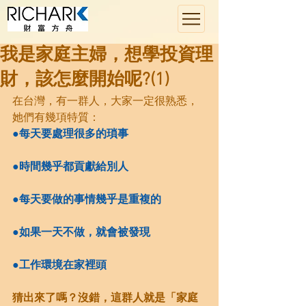
我是家庭主婦，想學投資理
財，該怎麼開始呢?(1)
在台灣，有一群人，大家一定很熟悉，
她們有幾項特質：
●每天要處理很多的瑣事 
●時間幾乎都貢獻給別人
●每天要做的事情幾乎是重複的
●如果一天不做，就會被發現
●工作環境在家裡頭
猜出來了嗎？沒錯，這群人就是「家庭