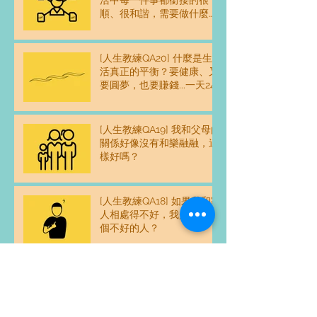
順、很和諧，需要做什麼練
習嗎？
[人生教練QA20] 什麼是生
活真正的平衡？要健康、又
要圓夢，也要賺錢...一天24
時感覺不夠用，怎麼平衡？
[人生教練QA19] 我和父母的
關係好像沒有和樂融融，這
樣好嗎？
[人生教練QA18] 如果我和家
人相處得不好，我是不是一
個不好的人？
[人生教練QA17] 親密關係是
一個人的事，還是兩個人的
事？