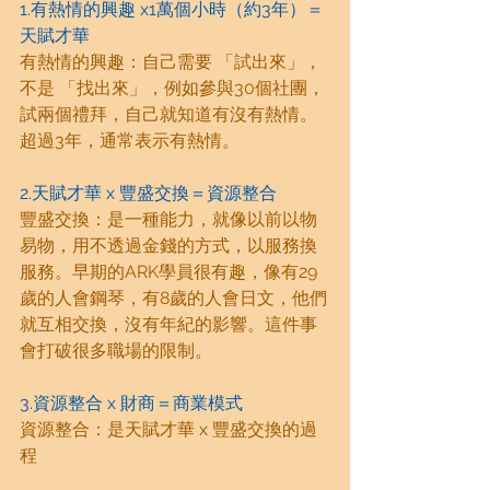
1.有熱情的興趣 x1萬個小時（約3年）＝
天賦才華
有熱情的興趣：自己需要 「試出來」，
不是 「找出來」，例如參與30個社團，
試兩個禮拜，自己就知道有沒有熱情。
超過3年，通常表示有熱情。
2.天賦才華 x 豐盛交換＝資源整合
豐盛交換：是一種能力，就像以前以物
易物，用不透過金錢的方式，以服務換
服務。早期的ARK學員很有趣，像有29
歲的人會鋼琴，有8歲的人會日文，他們
就互相交換，沒有年紀的影響。這件事
會打破很多職場的限制。
3.資源整合 x 財商＝商業模式
資源整合：是天賦才華 x 豐盛交換的過
程