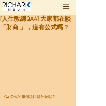
[人生教練QA4] 大家都在談
「財商 」，這有公式嗎？
Q4 公式的每個項目是什麼呢？