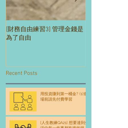
[財務自由練習3] 管理金錢是
[財務自由練習2
為了自由
理財沒煩惱
Recent Posts
用投資賺到第一桶金? (1)進
場前請先付費學習
[人生教練QA21] 想要達到生
活中每一件事都銜接的很