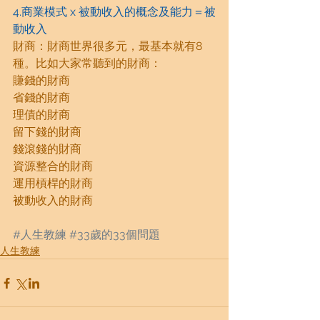
4.商業模式 x 被動收入的概念及能力＝被
動收入
財商：財商世界很多元，最基本就有8
種。比如大家常聽到的財商：
賺錢的財商
省錢的財商
理債的財商
留下錢的財商
錢滾錢的財商
資源整合的財商
運用槓桿的財商
被動收入的財商
#人生教練
#33歲的33個問題
人生教練